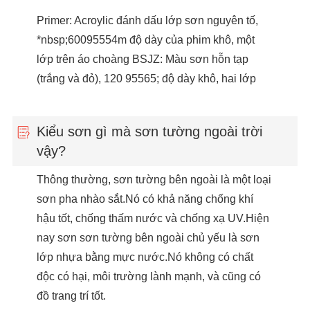
Primer: Acroylic đánh dấu lớp sơn nguyên tố,
*nbsp;60095554m độ dày của phim khô, một
lớp trên áo choàng BSJZ: Màu sơn hỗn tạp
(trắng và đỏ), 120 95565; độ dày khô, hai lớp
Kiểu sơn gì mà sơn tường ngoài trời
vậy?
Thông thường, sơn tường bên ngoài là một loại
sơn pha nhào sắt.Nó có khả năng chống khí
hậu tốt, chống thấm nước và chống xạ UV.Hiện
nay sơn sơn tường bên ngoài chủ yếu là sơn
lớp nhựa bằng mực nước.Nó không có chất
độc có hại, môi trường lành mạnh, và cũng có
đồ trang trí tốt.