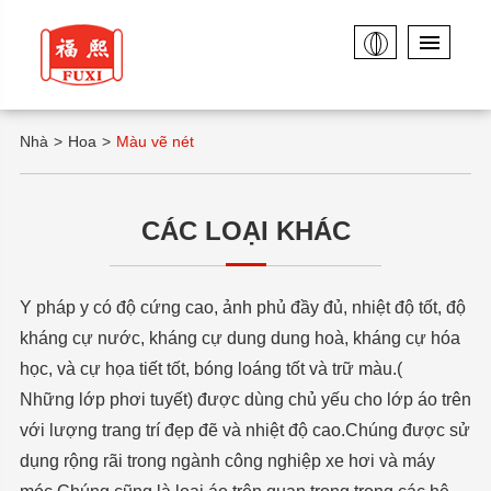
Nhà
Hoa
Màu vẽ nét
CÁC LOẠI KHÁC
Y pháp y có độ cứng cao, ảnh phủ đầy đủ, nhiệt độ tốt, độ
kháng cự nước, kháng cự dung dung hoà, kháng cự hóa
học, và cự họa tiết tốt, bóng loáng tốt và trữ màu.(
Những lớp phơi tuyết) được dùng chủ yếu cho lớp áo trên
với lượng trang trí đẹp đẽ và nhiệt độ cao.Chúng được sử
dụng rộng rãi trong ngành công nghiệp xe hơi và máy