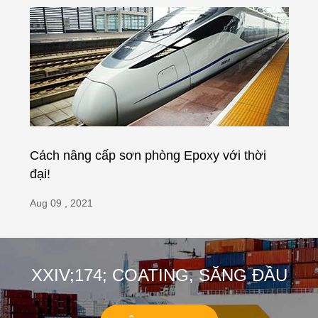
Cách nâng cấp sơn phòng Epoxy với thời
đại!
Aug 09 , 2021
XXIV;174; COATING, SĂNG ĐẦU