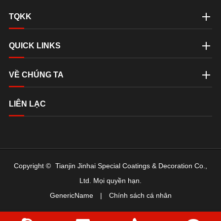
TQKK
QUICK LINKS
VỀ CHÚNG TA
LIÊN LẠC
Copyright ©
Tianjin Jinhai Special Coatings & Decoration Co.,
Ltd.
Mọi quyền hạn.
GenericName
|
Chính sách cá nhân