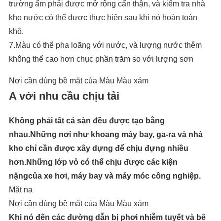
trường ẩm phải được mở rộng cẩn thận, và kiểm tra nhà
kho nước có thể được thực hiện sau khi nó hoàn toàn
khô.
7.Màu có thể pha loãng với nước, và lượng nước thêm
không thể cao hơn chục phần trăm so với lượng sơn
Nơi cần dùng bề mặt của Màu Màu xám
A với nhu cầu chịu tải
Không phải tất cả sàn đều được tạo bằng
nhau.Những nơi như khoang máy bay, ga-ra và nhà
kho chỉ cần được xây dựng để chịu đựng nhiều
hơn.Những lớp vỏ có thể chịu được các kiện
nặngcủa xe hơi, máy bay và máy móc công nghiệp.
Mặt nạ
Nơi cần dùng bề mặt của Màu Màu xám
Khi nó đến các đường dẫn bị phơi nhiễm tuyết và bê