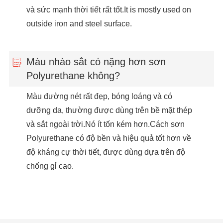
và sức mạnh thời tiết rất tốt.It is mostly used on
outside iron and steel surface.
Màu nhào sắt có nặng hơn sơn
Polyurethane không?
Màu đường nét rất đẹp, bóng loáng và có
dưỡng da, thường được dùng trên bề mặt thép
và sắt ngoài trời.Nó ít tốn kém hơn.Cách sơn
Polyurethane có độ bền và hiệu quả tốt hơn về
độ kháng cự thời tiết, được dùng dựa trên độ
chống gỉ cao.