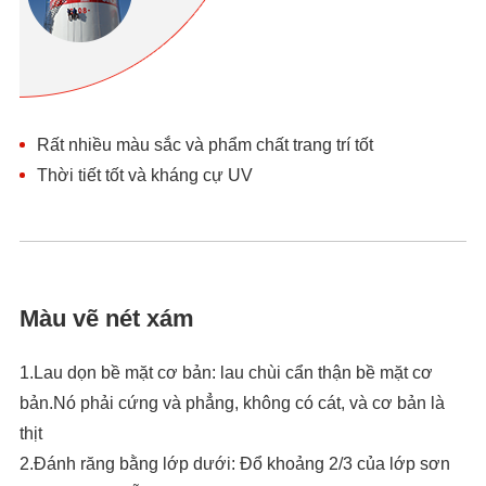
Rất nhiều màu sắc và phẩm chất trang trí tốt
Thời tiết tốt và kháng cự UV
Màu vẽ nét xám
1.Lau dọn bề mặt cơ bản: lau chùi cẩn thận bề mặt cơ
bản.Nó phải cứng và phẳng, không có cát, và cơ bản là
thịt
2.Đánh răng bằng lớp dưới: Đổ khoảng 2/3 của lớp sơn