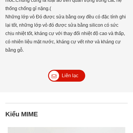
móc.Chúng cũng là loại áo trên quan trọng trong các hệ
thống chống gỉ nặng.(
Những lớp vỏ Đó được sửa bằng oxy đều có đặc tính ghi
lại tốt, những lớp vỏ đó được sửa bằng silicon có sức
chịu nhiệt tốt, kháng cự với thay đổi nhiệt độ cao và thấp,
có nhiên liệu mặt nước, kháng cự vết nhơ và kháng cự
bằng gỗ.
Liên lạc
Kiểu MIME