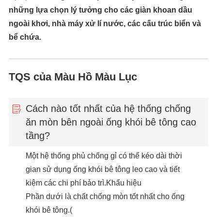
những lựa chọn lý tưởng cho các giàn khoan dầu
ngoài khơi, nhà máy xử lí nước, các cấu trúc biển và
bể chứa.
TQS của Màu Hồ Màu Lục
Cách nào tốt nhất của hệ thống chống
ăn mòn bên ngoài ống khói bê tông cao
tầng?
Một hệ thống phủ chống gỉ có thể kéo dài thời
gian sử dụng ống khói bê tông leo cao và tiết
kiệm các chi phí bảo trì.Khẩu hiệu
Phần dưới là chất chống mòn tốt nhất cho ống
khói bê tông.(