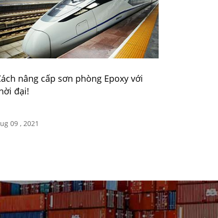
ách nâng cấp sơn phòng Epoxy với
hời đại!
ug 09 , 2021