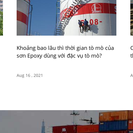
Khoảng bao lâu thì thời gian tò mò của
C
sơn Epoxy dùng với đặc vụ tò mò?
t
Aug 16 , 2021
A