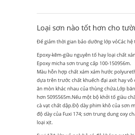
Loại sơn nào tốt hơn cho tư
Để giảm thời gian bảo dưỡng lớp vỏCác hệ 
Epoxy-kẽm-giầu nguyên tố hay loại chất xám
Epoxy micha sơn trung cấp 100-150956m.
Màu hỗn hợp chất xám xám hước polyuretha
dựa trên trước chất khuếch đại axit hay 
ăn mòn khác nhau của thùng chứa.Lớp băng 
hơn 5095565m.Nếu một bộ khởi tố giàu chất
cà vạt chất dập.Độ dày phim khô của sơn m
độ dày của Fuxi 174; sơn trung dung oxy c
loại xịt.