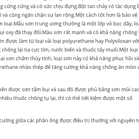
ng cứng cứng và có sức chịu đựng.Bột tan chảy có tác dụng 
í và cũng ngăn chặn sự lan rộng.Một cách tốt hơn là bảo vệ
 loại.Mẫu sơn trung ương thường là một lớp vỏ bọc dầy, lo
i oxy đã thay đổi.Màu sơn rất mạnh và có khả năng chống l
ên được làm từ loại vải loại polyurethane hay Polysiloxan vớ
g chống lại tia cực tím, nước biển và thuốc tẩy muối.Một loại
ại sơn chấm thủy tinh, loại sơn này có khả năng phục hồi si
yurethane nhào thép để tăng cường khả năng chống ăn mòn 
nên được sơn tẩm bụi và sau đó được phủ bằng sơn mũi ca
iều thuốc chống tụ lại, thì có thể tiết kiệm được một số
cường giữa các phần ống được điều trị thường với nguyên t