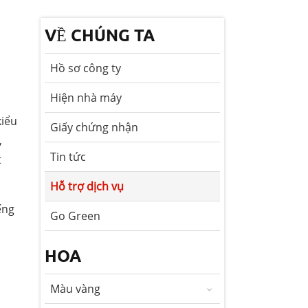
VỀ CHÚNG TA
Hồ sơ công ty
Hiện nhà máy
kiểu
Giấy chứng nhận
,
Tin tức
t
Hỗ trợ dịch vụ
ếng
Go Green
HOA
Màu vàng