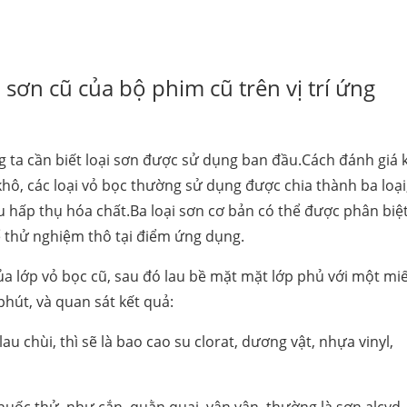
sơn cũ của bộ phim cũ trên vị trí ứng
g ta cần biết loại sơn được sử dụng ban đầu.Cách đánh giá 
ô, các loại vỏ bọc thường sử dụng được chia thành ba loại
iểu hấp thụ hóa chất.Ba loại sơn cơ bản có thể được phân biệ
thử nghiệm thô tại điểm ứng dụng.
của lớp vỏ bọc cũ, sau đó lau bề mặt mặt lớp phủ với một mi
hút, và quan sát kết quả:
u chùi, thì sẽ là bao cao su clorat, dương vật, nhựa vinyl,