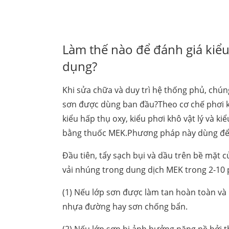
Làm thế nào để đánh giá kiểu 
dụng?
Khi sửa chữa và duy trì hệ thống phủ, chún
sơn được dùng ban đầu?Theo cơ chế phơi kh
kiểu hấp thụ oxy, kiểu phơi khô vật lý và k
bằng thuốc MEK.Phương pháp này dùng để 
Đầu tiên, tẩy sạch bụi và dầu trên bề mặt 
vải nhúng trong dung dịch MEK trong 2-10 p
(1) Nếu lớp sơn được làm tan hoàn toàn và la
nhựa đường hay sơn chống bẩn.