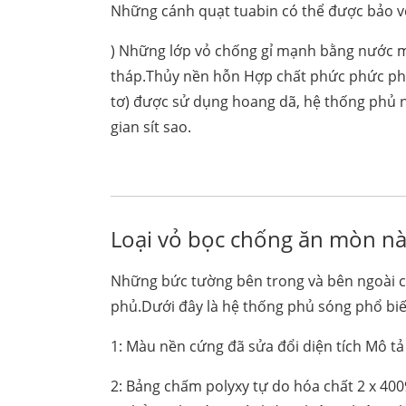
Những cánh quạt tuabin có thể được bảo vệ
) Những lớp vỏ chống gỉ mạnh bằng nước m
tháp.Thủy nền hỗn Hợp chất phức phức phức p
tơ) được sử dụng hoang dã, hệ thống phủ 
gian sít sao.
Loại vỏ bọc chống ăn mòn n
Những bức tường bên trong và bên ngoài 
phủ.Dưới đây là hệ thống phủ sóng phổ bi
1: Màu nền cứng đã sửa đổi diện tích Mô tả
2: Bảng chấm polyxy tự do hóa chất 2 x 40