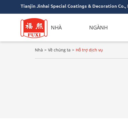
Tianjin Jinhai Special Coatings & Decoration Co., 
NHÀ
NGÀNH
Nhà
Về chúng ta
Hỗ trợ dịch vụ