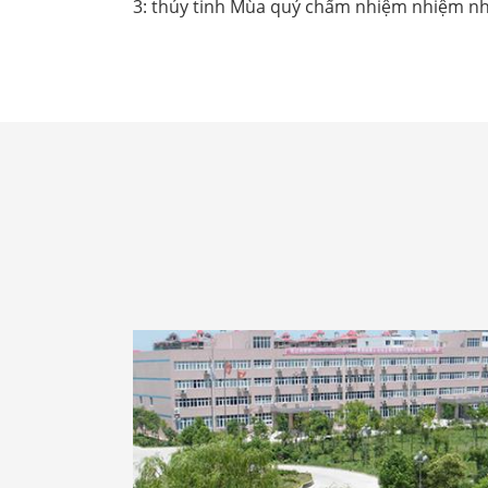
3: thủy tinh Mùa quý chấm nhiệm nhiệm n