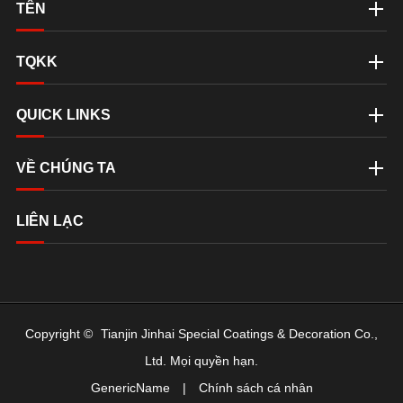
TÊN
TQKK
QUICK LINKS
VỀ CHÚNG TA
LIÊN LẠC
Copyright ©
Tianjin Jinhai Special Coatings & Decoration Co.,
Ltd.
Mọi quyền hạn.
GenericName
|
Chính sách cá nhân