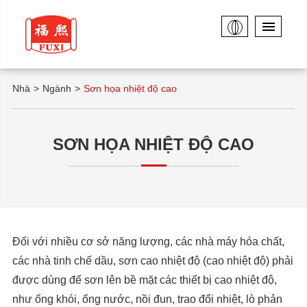
Nhà
Ngành
Sơn họa nhiệt độ cao
SƠN HỌA NHIỆT ĐỘ CAO
Đối với nhiều cơ sở năng lượng, các nhà máy hóa chất,
các nhà tinh chế dầu, sơn cao nhiệt độ (cao nhiệt độ) phải
được dùng để sơn lên bề mặt các thiết bị cao nhiệt độ,
như ống khói, ống nước, nồi đun, trao đổi nhiệt, lò phản