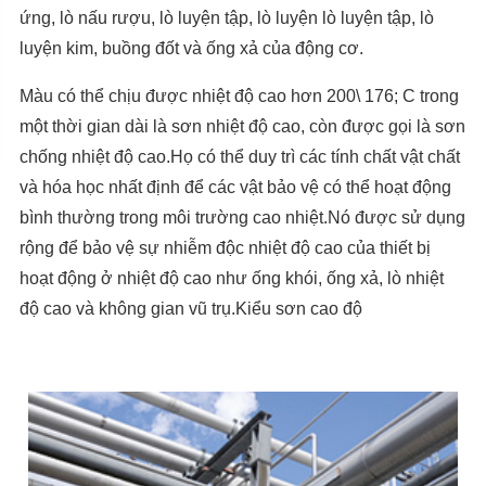
ứng, lò nấu rượu, lò luyện tập, lò luyện lò luyện tập, lò
luyện kim, buồng đốt và ống xả của động cơ.
Màu có thể chịu được nhiệt độ cao hơn 200\ 176; C trong
một thời gian dài là sơn nhiệt độ cao, còn được gọi là sơn
chống nhiệt độ cao.Họ có thể duy trì các tính chất vật chất
và hóa học nhất định để các vật bảo vệ có thể hoạt động
bình thường trong môi trường cao nhiệt.Nó được sử dụng
rộng để bảo vệ sự nhiễm độc nhiệt độ cao của thiết bị
hoạt động ở nhiệt độ cao như ống khói, ống xả, lò nhiệt
độ cao và không gian vũ trụ.Kiểu sơn cao độ