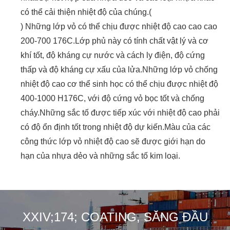
có thể cải thiện nhiệt độ của chúng.(
) Những lớp vỏ có thể chịu được nhiệt độ cao cao cao
200-700 176C.Lớp phủ này có tính chất vật lý và cơ
khí tốt, độ kháng cự nước và cách ly điện, độ cứng
thấp và độ kháng cự xấu của lửa.Những lớp vỏ chống
nhiệt độ cao cơ thể sinh học có thể chịu được nhiệt độ
400-1000 H176C, với độ cứng vỏ bọc tốt và chống
cháy.Những sắc tố được tiếp xúc với nhiệt độ cao phải
có độ ổn định tốt trong nhiệt độ dự kiến.Màu của các
công thức lớp vỏ nhiệt độ cao sẽ được giới hạn do
hạn của nhựa dẻo và những sắc tố kim loại.
XXIV;174; COATING, SĂNG ĐẦU