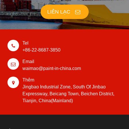
LIÊN LẠC
Tel
+86-22-8687-3850
Email
waimao@paint-in-china.com
Thêm
Jingbao Industrial Zone, South Of Jinbao
Expressway, Beicang Town, Beichen District,
Tianjin, China(Mainland)