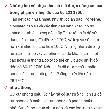
Những lớp vỏ nhựa dẻo có thể được dùng an toàn
trong phạm vi nhiệt độ của 60-121 176C.
Hầu hết các nhựa nhiệt, như thuốc an đào, Polyrene,
cloinated cao su và các tỉnh dầu lanh khác, có độ
kháng cự nhiệt tương đối thấp.Thực tế nhiệt độ sử
dụng của chúng đã đến 80;176C, và lớp vỏ sẽ mềm
hơn khi nhiệt độ cao hơn 106C.Những nhựa đường
hữu cơ như polyxy và phenol có độ kháng cự nhiệt
cao hơn.Hệ thống Epoxy có thể chịu được nhiệt độ
đến độ 60-19 176C.Nếu nhiệt đã được chữa hoặc
nung, các nhựa thông có thể tăng nhiệt lên đến
26;176C.
nhựa thông
Sự dự phòng biểu lúc này rất có sự trưởng lịch sự độ
dự phòng độ nhiều và dự phòng độ phòng nhiều
nhất.Sự kết hợp của nhựa dẻo và các loại nhựa khác