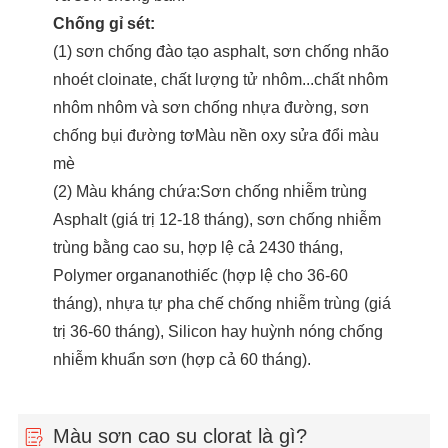
Chống gỉ sét:
(1) sơn chống đào tạo asphalt, sơn chống nhão
nhoét cloinate, chất lượng tử nhôm...chất nhôm
nhôm nhôm và sơn chống nhựa đường, sơn
chống bụi đường tơMàu nền oxy sửa đổi màu
mè
(2) Màu kháng chứa:Sơn chống nhiễm trùng
Asphalt (giá trị 12-18 tháng), sơn chống nhiễm
trùng bằng cao su, hợp lệ cả 2430 tháng,
Polymer organanothiếc (hợp lệ cho 36-60
tháng), nhựa tự pha chế chống nhiễm trùng (giá
trị 36-60 tháng), Silicon hay huỳnh nóng chống
nhiễm khuẩn sơn (hợp cả 60 tháng).
Màu sơn cao su clorat là gì?