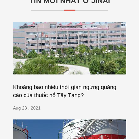
TIN MỚI NHẤT Ở JINAI
Khoảng bao nhiêu thời gian ngừng quảng
cáo của thuốc nổ Tây Tạng?
Aug 23 , 2021