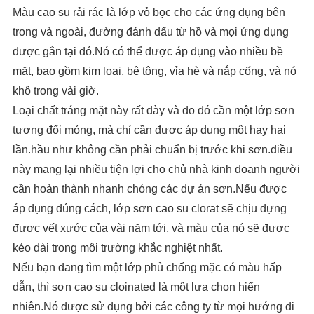
Màu cao su rải rác là lớp vỏ bọc cho các ứng dụng bên
trong và ngoài, đường đánh dấu từ hồ và mọi ứng dụng
được gắn tại đó.Nó có thể được áp dụng vào nhiều bề
mặt, bao gồm kim loại, bê tông, vỉa hè và nắp cống, và nó
khô trong vài giờ.
Loại chất tráng mặt này rất dày và do đó cần một lớp sơn
tương đối mỏng, mà chỉ cần được áp dụng một hay hai
lần.hầu như không cần phải chuẩn bị trước khi sơn.điều
này mang lại nhiều tiện lợi cho chủ nhà kinh doanh người
cần hoàn thành nhanh chóng các dự án sơn.Nếu được
áp dụng đúng cách, lớp sơn cao su clorat sẽ chịu đựng
được vết xước của vài năm tới, và màu của nó sẽ được
kéo dài trong môi trường khắc nghiệt nhất.
Nếu bạn đang tìm một lớp phủ chống mặc có màu hấp
dẫn, thì sơn cao su cloinated là một lựa chọn hiển
nhiên.Nó được sử dụng bởi các công ty từ mọi hướng đi