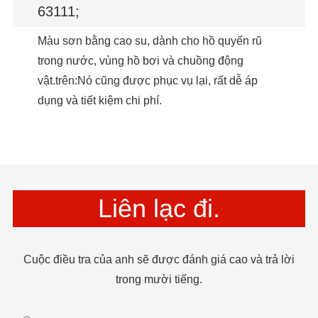
63111;
Màu sơn bằng cao su, dành cho hồ quyến rũ
trong nước, vùng hồ bơi và chuồng động
vật.trên:Nó cũng được phục vụ lại, rất dễ áp
dụng và tiết kiệm chi phí.
Liên lạc đi.
Cuộc điều tra của anh sẽ được đánh giá cao và trả lời
trong mười tiếng.