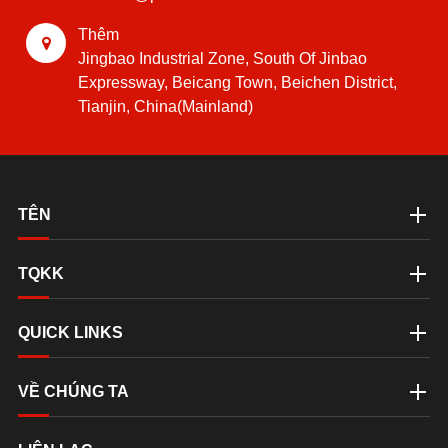
Thêm
Jingbao Industrial Zone, South Of Jinbao
Expressway, Beicang Town, Beichen District,
Tianjin, China(Mainland)
TÊN
TQKK
QUICK LINKS
VỀ CHÚNG TA