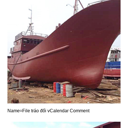
Name=File tráo đổi vCalendar Comment