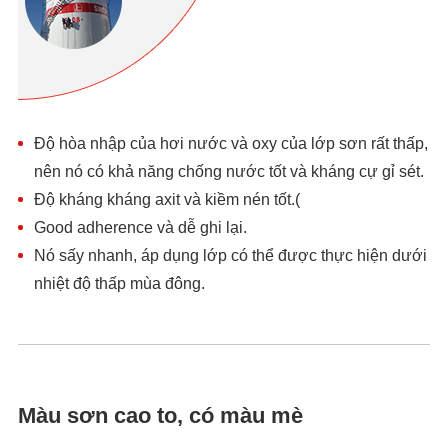
Độ hòa nhập của hơi nước và oxy của lớp sơn rất thấp,
nên nó có khả năng chống nước tốt và kháng cự gỉ sét.
Độ kháng kháng axit và kiềm nén tốt.(
Good adherence và dễ ghi lại.
Nó sấy nhanh, áp dụng lớp có thể được thực hiện dưới
nhiệt độ thấp mùa đông.
Màu sơn cao to, có màu mè