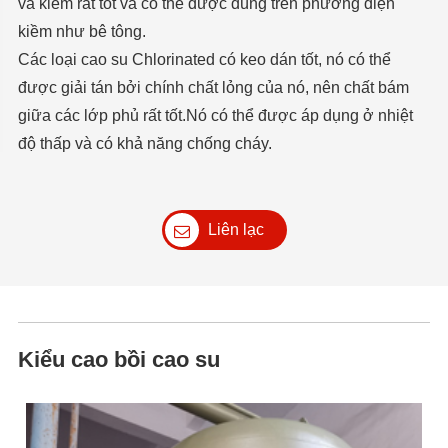
và kiềm rất tốt và có thể được dùng trên phương diện
kiềm như bê tông.
Các loại cao su Chlorinated có keo dán tốt, nó có thể
được giải tán bởi chính chất lỏng của nó, nên chất bám
giữa các lớp phủ rất tốt.Nó có thể được áp dụng ở nhiệt
độ thấp và có khả năng chống cháy.
Liên lạc
Kiểu cao bồi cao su