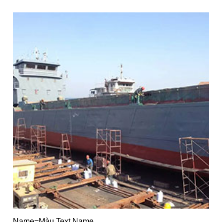
Name=Màu Text Name