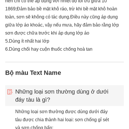
nên chỉ có thể áp dụng với nhiệt độ tối ưu giữa 10
1869;Đảm bảo bề mặt khô ráo, trừ khi bề mặt khô hoàn
toàn, sơn sẽ không có tác dụng.Điều này cũng áp dụng
giữa lớp áo khoác, vậy nếu mưa, hãy đảm bảo rằng lớp
sơn được chữa trước khi áp dụng lớp áo
5.Dùng ít nhất hai lớp
6.Dùng chổi hay cuộn thuốc chống hoà tan
Bộ màu Text Name
Những loại sơn thường dùng ở dưới
đáy tàu là gì?
Những loại sơn thường được dùng dưới đáy
tàu được chia thành hai loại: sơn chống gỉ sét
và sơn chống bẩn: