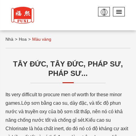
Nhà
Hoa
Màu vàng
TÂY ĐỨC, TÂY ĐỨC, PHÁP SƯ,
PHÁP SƯ...
Its very difficult to procure men of worth for these minor
games.Lớp sơn bằng cao su, dày đặc, và tốc độ phun
nước và truyền oxy của bộ sơn rất thấp, nên nó có khả
năng chống nước tốt và chống gỉ sét.Kiểu cao su
Chlorinate là hóa chất inert, do đó nó có độ kháng cự axit